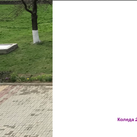
Коледа
2